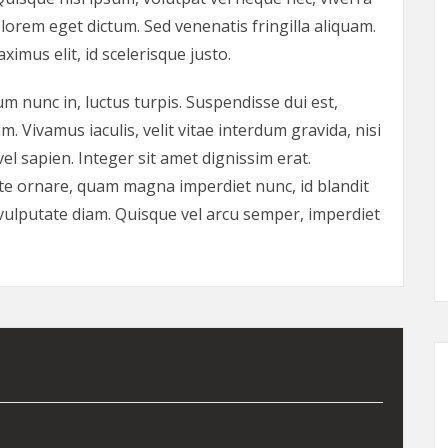
orem eget dictum. Sed venenatis fringilla aliquam.
imus elit, id scelerisque justo.
m nunc in, luctus turpis. Suspendisse dui est,
m. Vivamus iaculis, velit vitae interdum gravida, nisi
vel sapien. Integer sit amet dignissim erat.
e ornare, quam magna imperdiet nunc, id blandit
d vulputate diam. Quisque vel arcu semper, imperdiet