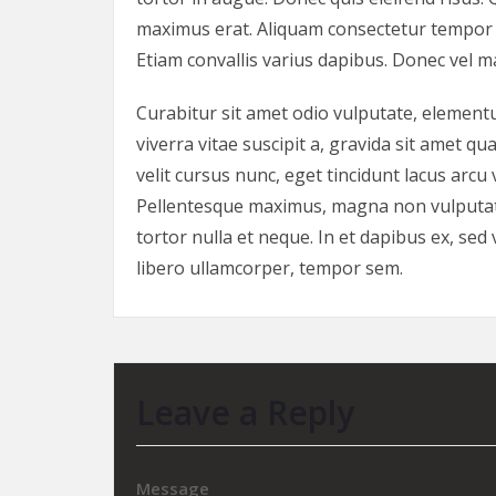
maximus erat. Aliquam consectetur tempor l
Etiam convallis varius dapibus. Donec vel max
Curabitur sit amet odio vulputate, elementu
viverra vitae suscipit a, gravida sit amet qua
velit cursus nunc, eget tincidunt lacus arcu 
Pellentesque maximus, magna non vulputat
tortor nulla et neque. In et dapibus ex, se
libero ullamcorper, tempor sem.
Leave a Reply
Message